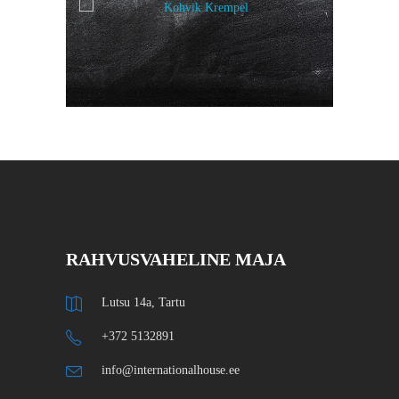
RAHVUSVAHELINE MAJA
Lutsu 14a, Tartu
+372 5132891
info@internationalhouse.ee