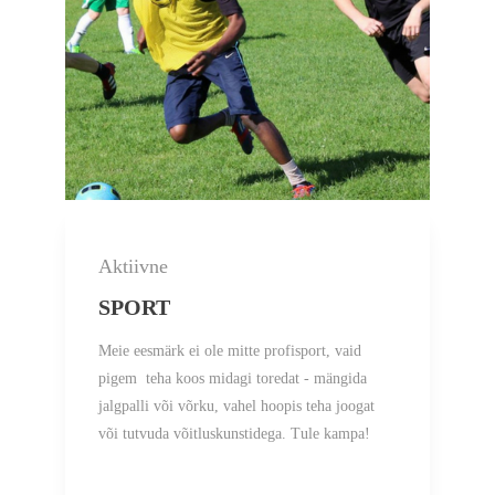
Aktiivne
SPORT
Meie eesmärk ei ole mitte profisport, vaid
pigem teha koos midagi toredat - mängida
jalgpalli või võrku, vahel hoopis teha joogat
või tutvuda võitluskunstidega. Tule kampa!
Loe edasi