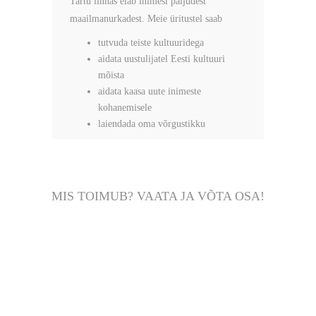
maailmanurkadest. Meie üritustel saab
tutvuda teiste kultuuridega
aidata uustulijatel Eesti kultuuri
mõista
aidata kaasa uute inimeste
kohanemisele
laiendada oma võrgustikku
MIS TOIMUB? VAATA JA VÕTA OSA!